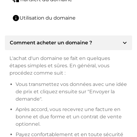
info
Utilisation du domaine
expand_more
Comment acheter un domaine ?
L'achat d'un domaine se fait en quelques
étapes simples et sûres. En général, vous
procédez comme suit :
Vous transmettez vos données avec une idée
de prix et cliquez ensuite sur "Envoyer la
demande".
Après accord, vous recevrez une facture en
bonne et due forme et un contrat de vente
optionnel.
Payez confortablement et en toute sécurité