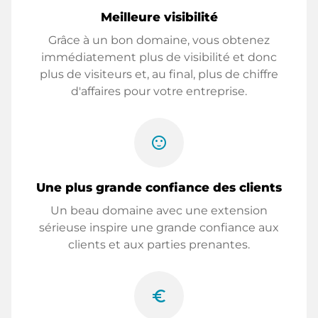
Meilleure visibilité
Grâce à un bon domaine, vous obtenez
immédiatement plus de visibilité et donc
plus de visiteurs et, au final, plus de chiffre
d'affaires pour votre entreprise.
sentiment_satisfied
Une plus grande confiance des clients
Un beau domaine avec une extension
sérieuse inspire une grande confiance aux
clients et aux parties prenantes.
euro_symbol